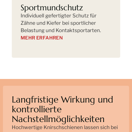
Sportmundschutz
Individuell gefertigter Schutz für
U
Zähne und Kiefer bei sportlicher
V
Belastung und Kontaktsportarten.
u
S
MEHR ERFAHREN
Langfristige Wirkung und
kontrollierte
Nachstellmöglichkeiten
Hochwertige Knirschschienen lassen sich bei