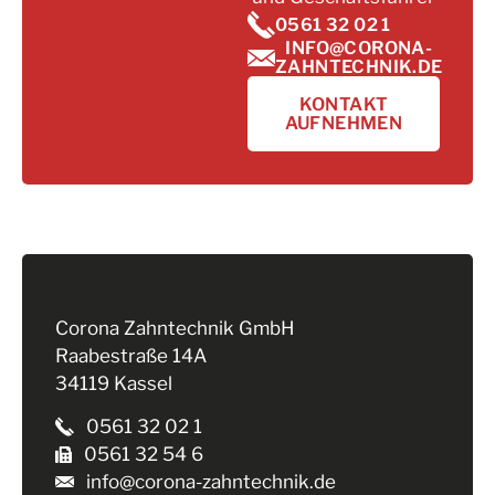
0561 32 02 1
INFO@CORONA-
ZAHNTECHNIK.DE
KONTAKT
AUFNEHMEN
Corona Zahntechnik GmbH
Raabestraße 14A
34119 Kassel
0561 32 02 1
0561 32 54 6
info@corona-zahntechnik.de