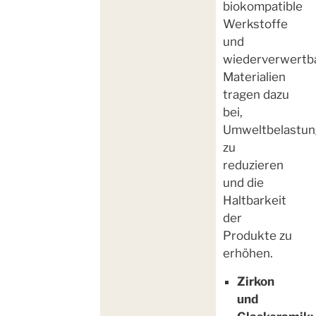
biokompatible
Werkstoffe
und
wiederverwertb
Materialien
tragen dazu
bei,
Umweltbelastu
zu
reduzieren
und die
Haltbarkeit
der
Produkte zu
erhöhen.
Zirkon
und