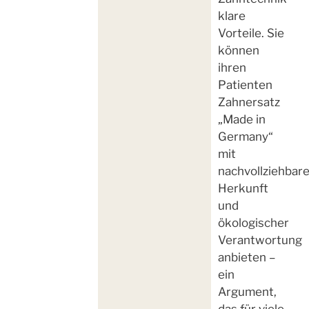
klare
Vorteile. Sie
können
ihren
Patienten
Zahnersatz
„Made in
Germany“
mit
nachvollziehbare
Herkunft
und
ökologischer
Verantwortung
anbieten –
ein
Argument,
das für viele