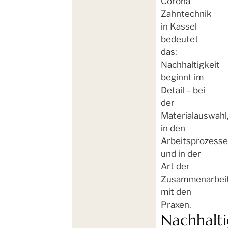
Corona
Zahntechnik
in Kassel
bedeutet
das:
Nachhaltigkeit
beginnt im
Detail – bei
der
Materialauswahl
in den
Arbeitsprozess
und in der
Art der
Zusammenarbei
mit den
Praxen.
Nachhalti