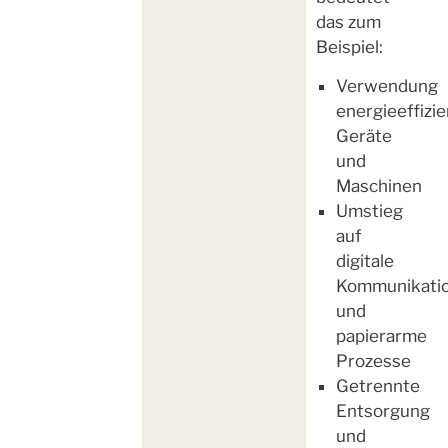
das zum
Beispiel:
Verwendung
energieeffizi
Geräte
und
Maschinen
Umstieg
auf
digitale
Kommunikati
und
papierarme
Prozesse
Getrennte
Entsorgung
und