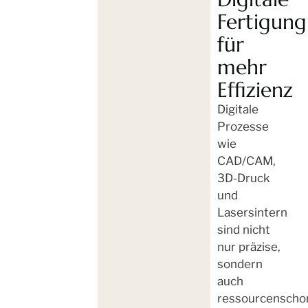
Fertigung
für
mehr
Effizienz
Digitale
Prozesse
wie
CAD/CAM,
3D-Druck
und
Lasersintern
sind nicht
nur präzise,
sondern
auch
ressourcenscho