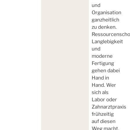
und
Organisation
ganzheitlich
zu denken.
Ressourcenscho
Langlebigkeit
und
moderne
Fertigung
gehen dabei
Hand in
Hand. Wer
sich als
Labor oder
Zahnarztpraxis
frühzeitig
auf diesen
Weg macht,