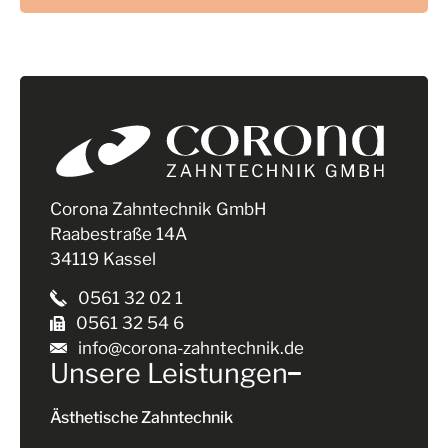
Corona Zahntechnik GmbH
Raabestraße 14A
34119 Kassel
0561 32 02 1
0561 32 54 6
info@corona-zahntechnik.de
Unsere Leistungen
Ästhetische Zahntechnik