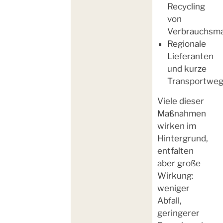
Recycling
von
Verbrauchsma
Regionale
Lieferanten
und kurze
Transportwe
Viele dieser
Maßnahmen
wirken im
Hintergrund,
entfalten
aber große
Wirkung:
weniger
Abfall,
geringerer