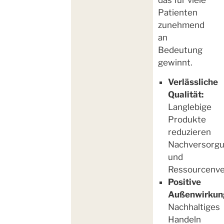
Patienten
zunehmend
an
Bedeutung
gewinnt.
Verlässliche
Qualität:
Langlebige
Produkte
reduzieren
Nachversorg
und
Ressourcenve
Positive
Außenwirkun
Nachhaltiges
Handeln