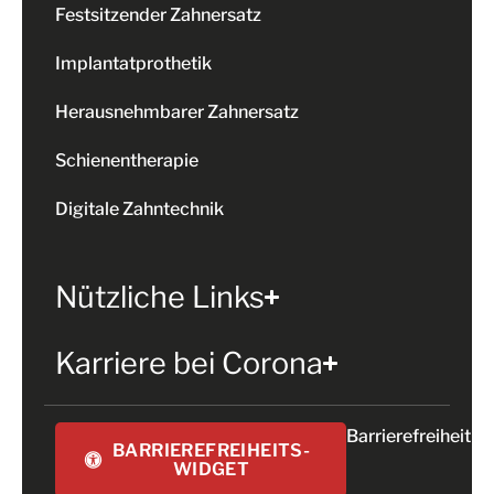
Festsitzender Zahnersatz
Implantatprothetik
Herausnehmbarer Zahnersatz
Schienentherapie
Digitale Zahntechnik
Nützliche Links
Karriere bei Corona
Barrierefreiheit
BARRIEREFREIHEITS-
WIDGET