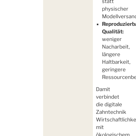
statt
physischer
Modellversan
Reproduzierb
Qualität:
weniger
Nacharbeit,
längere
Haltbarkeit,
geringere
Ressourcenbe
Damit
verbindet
die digitale
Zahntechnik
Wirtschaftlichke
mit
ökologischem