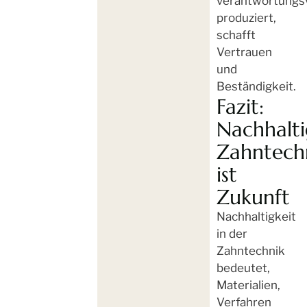
verantwortungsv
produziert,
schafft
Vertrauen
und
Beständigkeit.
Fazit:
Nachhalt
Zahntech
ist
Zukunft
Nachhaltigkeit
in der
Zahntechnik
bedeutet,
Materialien,
Verfahren