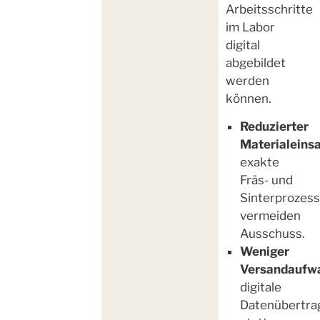
Arbeitsschritte
im Labor
digital
abgebildet
werden
können.
Reduzierter
Materialeinsa
exakte
Fräs- und
Sinterprozes
vermeiden
Ausschuss.
Weniger
Versandaufw
digitale
Datenübertra