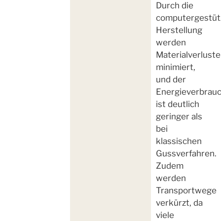
Durch die
computergestüt
Herstellung
werden
Materialverluste
minimiert,
und der
Energieverbrau
ist deutlich
geringer als
bei
klassischen
Gussverfahren.
Zudem
werden
Transportwege
verkürzt, da
viele