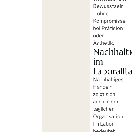
Bewusstsein
– ohne
Kompromisse
bei Präzision
oder
Ästhetik.
Nachhalti
im
Laborallt
Nachhaltiges
Handeln
zeigt sich
auch in der
täglichen
Organisation.
Im Labor
bedeutet