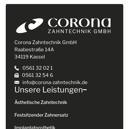
Corona Zahntechnik GmbH
Raabestraße 14A
34119 Kassel
0561 32 02 1
0561 32 54 6
info@corona-zahntechnik.de
Unsere Leistungen
Ästhetische Zahntechnik
Festsitzender Zahnersatz
Implantatprothetik