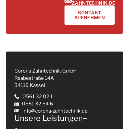
ZAHNTECHNIK.DE
KONTAKT
AUFNEHMEN
Corona Zahntechnik GmbH
Raabestraße 14A
34119 Kassel
0561 32 02 1
0561 32 54 6
info@corona-zahntechnik.de
Unsere Leistungen