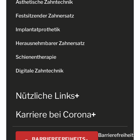
Ästhetische Zahntechnik
Festsitzender Zahnersatz
Implantatprothetik
Herausnehmbarer Zahnersatz
Schienentherapie
Digitale Zahntechnik
Nützliche Links
Karriere bei Corona
Barrierefreiheit
BARRIEREFREIHEITS-