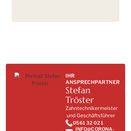
IHR
ANSPRECHPARTNER
Stefan
Tröster
Zahntechnikermeister
und Geschäftsführer
0561 32 02 1
INFO@CORONA-