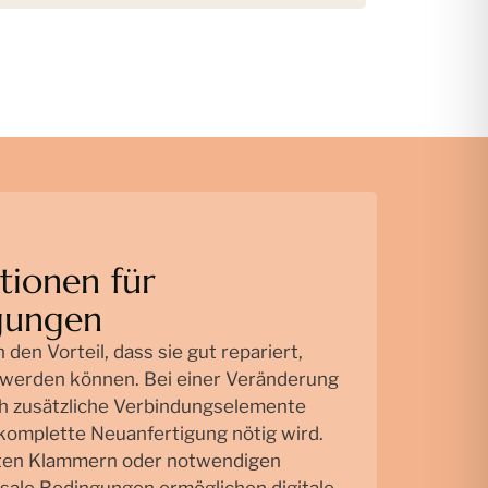
tionen für
gungen
en Vorteil, dass sie gut repariert,
t werden können. Bei einer Veränderung
ch zusätzliche Verbindungselemente
 komplette Neuanfertigung nötig wird.
rten Klammern oder notwendigen
ale Bedingungen ermöglichen digitale