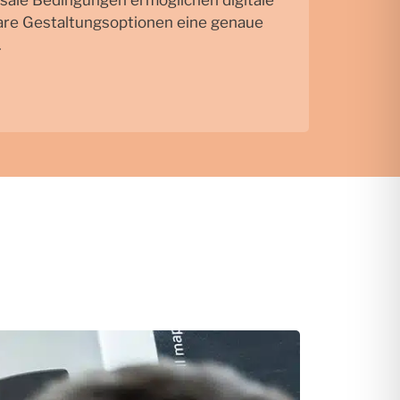
are Gestaltungsoptionen eine genaue
.