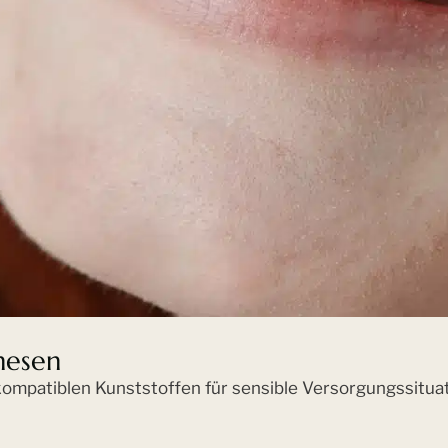
hesen
kompatiblen Kunststoffen für sensible Versorgungssitua