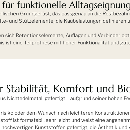
 für funktionelle Alltagseignun
allischen Grundgerüst, das passgenau an die Restbezahn
te- und Stützelemente, die Kaubelastungen definieren 
n sich Retentionselemente, Auflagen und Verbinder opti
is ist eine Teilprothese mit hoher Funktionalität und gut
 Stabilität, Komfort und Bi
us Nichtedelmetall gefertigt – aufgrund seiner hohen Fes
srisiko oder dem Wunsch nach leichteren Konstruktionen 
toff ist formstabil, sehr leicht und weist eine angenehm
ochwertigen Kunststoffen gefertigt, die Ästhetik und A