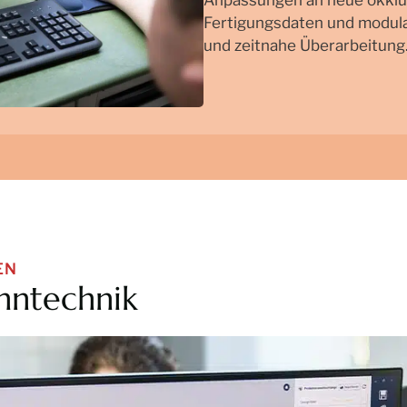
Fertigungsdaten und modul
und zeitnahe Überarbeitung
EN
hntechnik