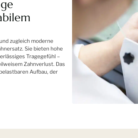
ige
abilem
 und zugleich moderne
nersatz. Sie bieten hohe
verlässiges Tragegefühl –
teilweisem Zahnverlust. Das
belastbaren Aufbau, der