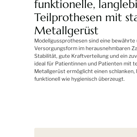
funktionelle, langleb
Teilprothesen mit st
Metallgerüst
Modellgussprothesen sind eine bewährte
Versorgungsform im herausnehmbaren Zah
Stabilität, gute Kraftverteilung und ein zu
ideal für Patientinnen und Patienten mit 
Metallgerüst ermöglicht einen schlanken, 
funktionell wie hygienisch überzeugt.