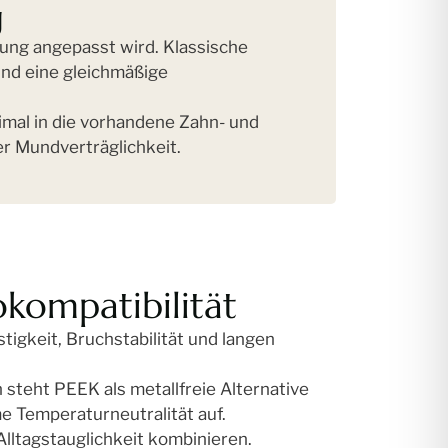
g
ung angepasst wird. Klassische
und eine gleichmäßige
mal in die vorhandene Zahn- und
er Mundverträglichkeit.
okompatibilität
tigkeit, Bruchstabilität und langen
steht PEEK als metallfreie Alternative
e Temperaturneutralität auf.
lltagstauglichkeit kombinieren.