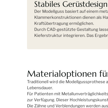
Stabiles Gerüstdesign
Der Modellguss basiert auf einem met
Klammerkonstruktionen dienen als Hal
Kraftübertragung ermöglichen.
Durch CAD-gestützte Gestaltung lasse
Kieferstruktur integrieren. Das Ergebn
Materialoptionen für
Traditionell wird die Modellgussprothese a
Lebensdauer.
Für Patienten mit Metallunverträglichkeit
zur Verfügung. Dieser Hochleistungskunsts
Die Zähne und Verblendungen werden aus h