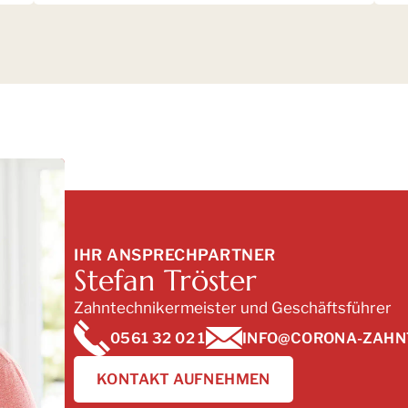
IHR ANSPRECHPARTNER
Stefan Tröster
Zahntechnikermeister und Geschäftsführer
0561 32 02 1
INFO@CORONA-ZAHN
KONTAKT AUFNEHMEN