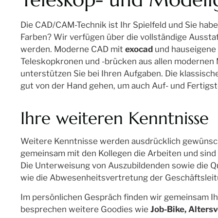
Die CAD/CAM-Technik ist Ihr Spielfeld und Sie hab
Farben? Wir verfügen über die vollständige Ausst
werden. Moderne CAD mit
exocad
und hauseigene 
Teleskopkronen und -brücken aus allen modernen M
unterstützen Sie bei Ihren Aufgaben. Die klassisc
gut von der Hand gehen, um auch Auf- und Fertigs
Ihre weiteren Kenntnisse
Weitere Kenntnisse werden ausdrücklich gewünscht
gemeinsam mit den Kollegen die Arbeiten und sind
Die Unterweisung von Auszubildenden sowie die Qu
wie die Abwesenheitsvertretung der Geschäftsleit
Im persönlichen Gespräch finden wir gemeinsam Ih
besprechen weitere Goodies wie
Job-Bike, Alters