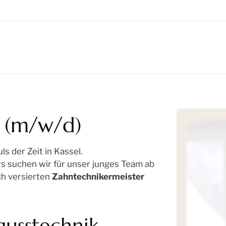
 (m/w/d)
s der Zeit in Kassel.
s suchen wir für unser junges Team ab
ch versierten
Zahntechnikermeister
gusstechnik